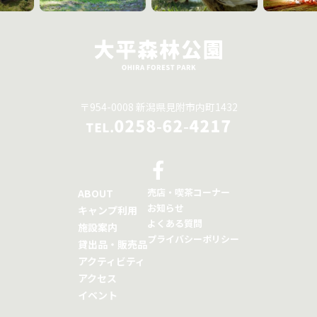
〒954-0008 新潟県見附市内町1432
0258-62-4217
TEL.
売店・喫茶コーナー
ABOUT
お知らせ
キャンプ利用
よくある質問
施設案内
プライバシーポリシー
貸出品・販売品
アクティビティ
アクセス
イベント